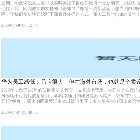
近期，小伙说他女朋友可以实时监控了自己的微博一更新动态，到最后
他找上我，问我他女朋友是如何得知自己微博一更新动态，想弄明白到
啊，让我们愉快地开始吧下面看具体操作方式：相关工具**Python版本：**3.
2020-04-08 06:12:41
华为员工感慨：品牌很大，但在海外市场，也就是个卖
2016年，做了2-3年的项目和团队管理，技术逐渐荒废，大部分是在做
身没啥不可替代的竞争力，4G网络项目的建设也渐入尾声，公司在经历了20
开始“瘦身”，周边的同事逐渐主动或被迫离开，本人所在常驻国未来运营商
2020-04-07 09:08:55