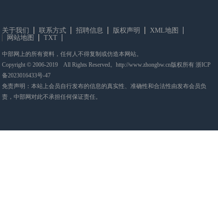
关于我们
联系方式
招聘信息
版权声明
XML地图
网站地图
TXT
中部网上的所有资料，任何人不得复制或仿造本网站。
Copyright © 2006-2019 All Rights Reserved。http://www.zhongbw.cn版权所有
浙ICP
备2023016433号-47
免责声明：本站上会员自行发布的信息的真实性、准确性和合法性由发布会员负
责，中部网对此不承担任何保证责任。