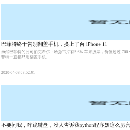
巴菲特终于告别翻盖手机，换上了台 iPhone 11
虽然巴菲特的公司伯克希尔・哈撒韦持有5.6% 苹果股票，价值超过 70
菲特一直都只用翻盖手机。...
2020-04-08 08:52:01
不要问我，咋跪键盘，没人告诉我python程序媛这么厉