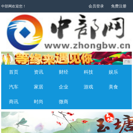
会员登录
免费注册
中部网欢迎您！
广告
首页
资讯
财经
科技
娱乐
汽车
家居
企业
游戏
美食
商讯
时尚
微商