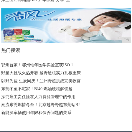
广告
热门搜索
鄂州首家！鄂州铂华医学实验室获ISO 1
野超大挑战火热开赛 越野硬核实力扎根重庆
以野为盟 生辰同庆！兰州野超挑战完美收官
东莞冬至不宅家！BJ40 燃油硬核解锁越
探究雇主责任险在人力资源管理中的作用
潮流东莞燃情冬至！北京越野野超东莞站BJ
新能源车辆使用年限和保养问题的关系