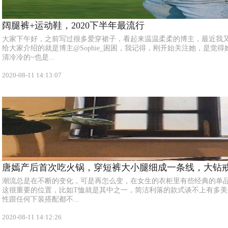
阔腿裤+运动鞋，2020下半年最流行
大家下午好，之前写过很多爱穿裙子，看起来温温柔柔的博主，最近我
给大家介绍的就是博主@Sophie_困困，我记得，刚开始关注她，是觉
清冷冷的~也是...
2020-08-11 14:13:07
唐嫣产后首次吃火锅，穿短裤大小腿细成一条线，大钻
潮流总是在不断的变化，可是再怎么变，在女生的衣柜里有些经典的单
这很重要的位置，比如T恤就是其中之一，简洁利落的款式谈不上有多
性跟任何下装搭配都不...
2020-08-11 14:12:26