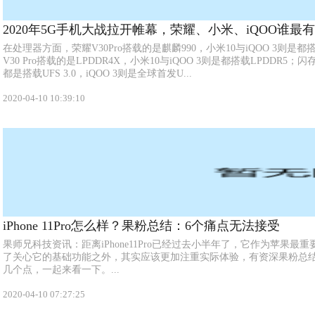
2020年5G手机大战拉开帷幕，荣耀、小米、iQOO谁最
在处理器方面，荣耀V30Pro搭载的是麒麟990，小米10与iQOO 3则是
V30 Pro搭载的是LPDDR4X，小米10与iQOO 3则是都搭载LPDDR5；闪
都是搭载UFS 3.0，iQOO 3则是全球首发U...
2020-04-10 10:39:10
iPhone 11Pro怎么样？果粉总结：6个痛点无法接受
果师兄科技资讯：距离iPhone11Pro已经过去小半年了，它作为苹果
了关心它的基础功能之外，其实应该更加注重实际体验，有资深果粉总结了iPh
几个点，一起来看一下。...
2020-04-10 07:27:25