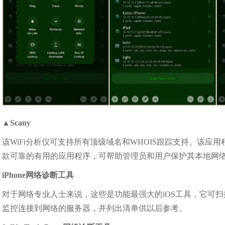
▲
Scany
该WiFi分析仪可支持所有顶级域名和WHOIS跟踪支持。该应
款可靠的有用的应用程序，可帮助管理员和用户保护其本地网
iPhone网络诊断工具
对于网络专业人士来说，这些是功能最强大的iOS工具，它可扫描
监控连接到网络的服务器，并列出清单供以后参考。