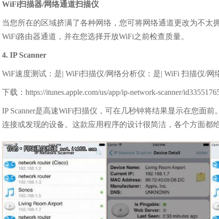
WiFi扫描器/网络通道扫描仪
当您所在的区域挤满了各种网络，您可将网络通道更改为不太拥
WiFi路由器通道，并在您选择开放WiFi之前检查质量。
4. IP Scanner
WiF速度测试：是| WiFi扫描仪/网络分析仪：是| WiFi 扫描仪
下载：https://itunes.apple.com/us/app/ip-network-scanner/id33551
IP Scanner是高速WiFi扫描仪，可在几秒钟将结果显示
连接或发现的设备。这款应用程序的设计很简洁，各个方面都