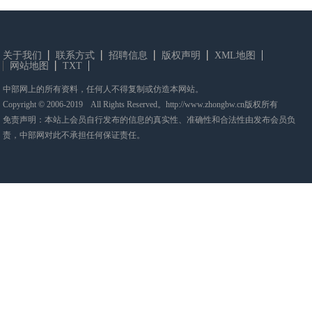
关于我们
联系方式
招聘信息
版权声明
XML地图
网站地图
TXT
中部网上的所有资料，任何人不得复制或仿造本网站。
Copyright © 2006-2019 All Rights Reserved。http://www.zhongbw.cn版权所有
免责声明：本站上会员自行发布的信息的真实性、准确性和合法性由发布会员负
责，中部网对此不承担任何保证责任。