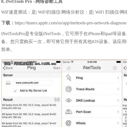
8. iNetTools Pro –网络诊断工具
WiF速度测试：是| WiFi扫描仪/网络分析仪：是| WiFi 扫描仪
下载：
https://itunes.apple.com/us/app/inettools-pro-network-diag
iNetToolsPro是专业版iNetTools，它可用于在iPhone
备。您只需购买一次，即可将它用于所有其他iOS设备。该应用程序
简单。