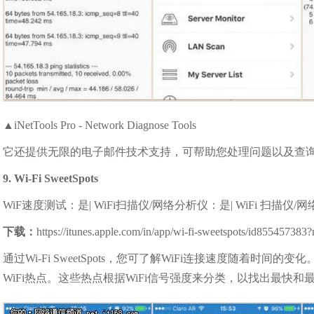
▲iNetTools Pro - Network Diagnose Tools
它还提供无限的电子邮件技术支持，可帮助您处理问题以及查
9. Wi-Fi SweetSpots
WiF速度测试：是| WiFi扫描仪/网络分析仪：是| WiFi 扫描仪
下载：
https://itunes.apple.com/in/app/wi-fi-sweetspots/id8554573
通过Wi-Fi SweetSpots，您可了解WiFi连接速度随着时
WiFi热点。这些热点根据WiFi信号强度来分类，以找出最快