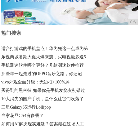
广告
热门搜索
适合打游戏的手机盘点！华为凭这一点成为第
乐视商城暑期大促火爆来袭，买电视最多送5
手机测速软件哪个更好？几款测速软件推荐
那些年一起走过的OPPO音乐之路，你还记
vivo外观全面升级：无边框+100%屏
买得到的黑科技 如果你是手机发烧友别错过
10大消失的国产手机，是什么让它们没落了
三星GalaxyS5运行Lollipop
当家花旦GS4有多香？
如何用AI解决现实难题？答案藏在这场人工