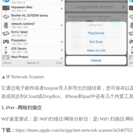
▲IP Network Scanner
它通过电子邮件或者bonjour导入和导出扫描结果，您可保
表或同步到iCloud或DropBox。iPhone和ipad中还有几个内
5. iNet –网络扫描仪
WiF速度测试：是| WiFi扫描仪/网络分析仪：是| WiFi 扫描仪
下载：
https://itunes.apple.com/in/app/inet-network-scanner/id340