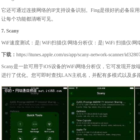
它还可通过连接网络的IP支持设备识别。Fing是很好的必备
让每个功能都清晰可见。
7. Scany
WiF速度测试：是| WiFi扫描仪/网络分析仪：是| WiFi 扫描仪
下载：
https://itunes.apple.com/us/app/scany-network-scanner/id
Scany是一款可用于iOS设备的WiFi网络分析仪，它可发
进行了优化。您可即时查找LAN主机名，并配有多模式以及多