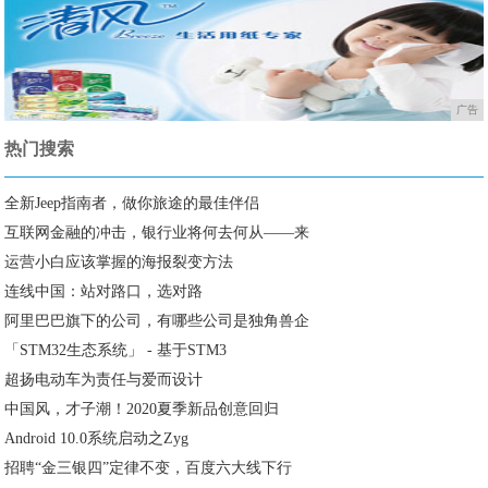
广告
热门搜索
全新Jeep指南者，做你旅途的最佳伴侣
互联网金融的冲击，银行业将何去何从——来
运营小白应该掌握的海报裂变方法
连线中国：站对路口，选对路
阿里巴巴旗下的公司，有哪些公司是独角兽企
「STM32生态系统」 - 基于STM3
超扬电动车为责任与爱而设计
中国风，才子潮！2020夏季新品创意回归
Android 10.0系统启动之Zyg
招聘“金三银四”定律不变，百度六大线下行