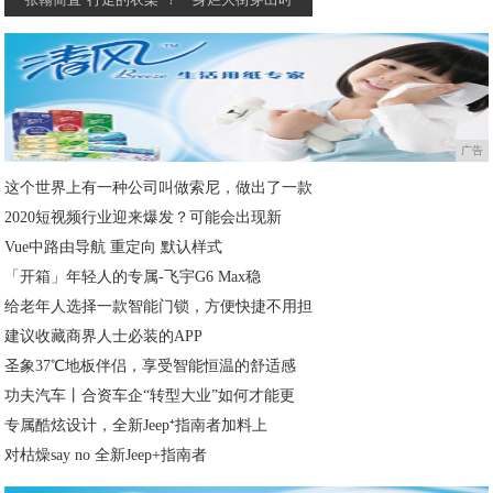
广告
这个世界上有一种公司叫做索尼，做出了一款
2020短视频行业迎来爆发？可能会出现新
Vue中路由导航 重定向 默认样式
「开箱」年轻人的专属-飞宇G6 Max稳
给老年人选择一款智能门锁，方便快捷不用担
建议收藏商界人士必装的APP
圣象37℃地板伴侣，享受智能恒温的舒适感
功夫汽车丨合资车企“转型大业”如何才能更
专属酷炫设计，全新Jeep⁺指南者加料上
对枯燥say no 全新Jeep+指南者