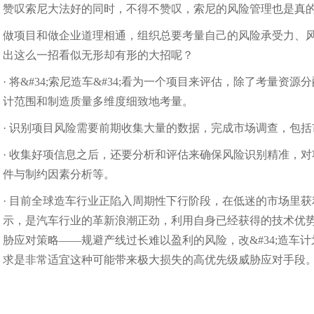
赞叹索尼大法好的同时，不得不赞叹，索尼的风险管理也是真
做项目和做企业道理相通，组织总要考量自己的风险承受力、
出这么一招看似无形却有形的大招呢？
· 将&#34;索尼造车&#34;看为一个项目来评估，除了考
计范围和制造质量多维度细致地考量。
· 识别项目风险需要前期收集大量的数据，完成市场调查，包
· 收集好项信息之后，还要分析和评估来确保风险识别精准，对
件与制约因素分析等。
· 目前全球造车行业正陷入周期性下行阶段，在低迷的市场里
示，是汽车行业的革新浪潮正劲，利用自身已经获得的技术优
胁应对策略——规避产线过长难以盈利的风险，改&#34;造车计划&
求是非常适宜这种可能带来极大损失的高优先级威胁应对手段