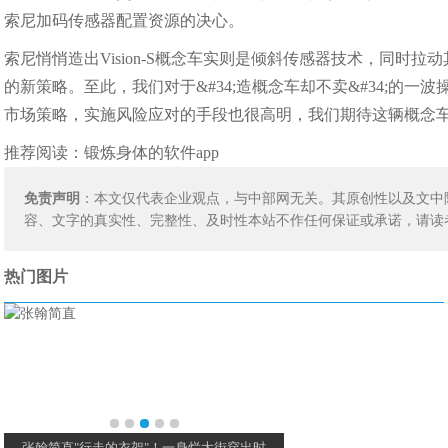
索尼加码传感器配置资源的决心。
索尼悄悄造出Vision-S概念车实则是倾斜传感器技术，同时
的新策略。至此，我们对于&#34;造概念车却不卖&#34;的
市场策略，实施风险应对的手段也很高明，我们期待这辆概念
推荐阅读：
锻炼身体的软件app
免责声明
：本文仅代表企业观点，与中部网无关。其原创性以及文中
容、文字的真实性、完整性、及时性本站不作任何保证或承诺，请读
热门图片
张翰简直"行走的衣架"！一身烂大街穿出时
唱歌听不到换气声的那些