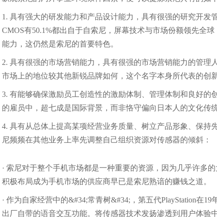
1. 具有强大的研发能力和产品设计能力，具有很强的研究开发
CMOS有50.1%都出自于自索尼，屏幕技术与市场份额领先
能力，这仍然是索尼的首要特色。
2. 具有很强的市场营销能力，具有很强的市场营销能力的管
市场上的地位较其他新锐品牌如何，这个名字本身所代表的创
3. 有能够确保激励员工创造性的激励体制、管理体制和良好
的雇员中，超七成是国际背景，而非恪守偏向日本人的文化传
4. 具有从总体上提高某项经营业务质量、树立产品形象、保持
尼频频在其他业务上率先调整自己组织资源对传感器的倾斜：
· 索尼对于整个手机市场都是一种重要的资源，因为几乎许多
积极布局成为手机市场的供应商早已是索尼熟谙的赚钱之道。
· 作为自家经营中的&#34;常青树&#34;，第五代PlaySta
出厂自带的语音交互功能。将传感器技术发扬渗透到用户体验