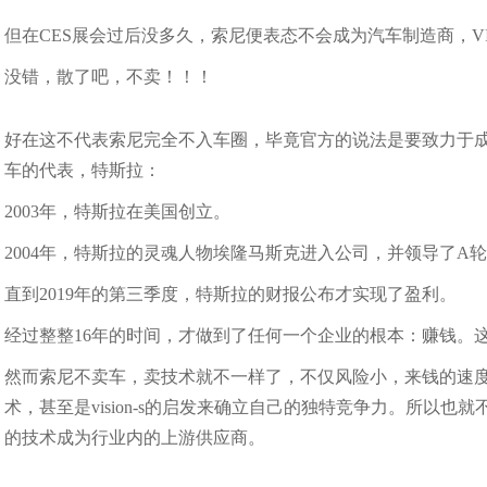
但在CES展会过后没多久，索尼便表态不会成为汽车制造商，VIS
没错，散了吧，不卖！！！
好在这不代表索尼完全不入车圈，毕竟官方的说法是要致力于
车的代表，特斯拉：
2003年，特斯拉在美国创立。
2004年，特斯拉的灵魂人物埃隆马斯克进入公司，并领导了A
直到2019年的第三季度，特斯拉的财报公布才实现了盈利。
经过整整16年的时间，才做到了任何一个企业的根本：赚钱。这个造车&
然而索尼不卖车，卖技术就不一样了，不仅风险小，来钱的速
术，甚至是vision-s的启发来确立自己的独特竞争力。所以
的技术成为行业内的上游供应商。