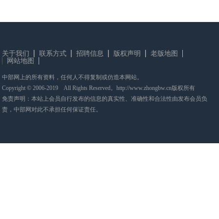
关于我们
联系方式
招聘信息
版权声明
老版地图
网站地图
中部网上的所有资料，任何人不得复制或仿造本网站。
Copyright © 2006-2019 All Rights Reserved。http://www.zhongbw.cn版权所有
免责声明：本站上会员自行发布的信息的真实性、准确性和合法性由发布会员负
责，中部网对此不承担任何保证责任。