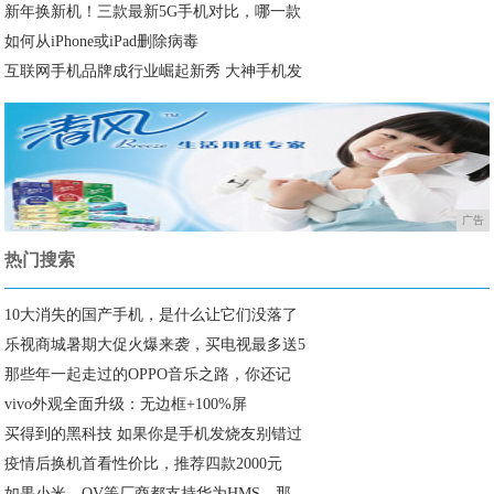
新年换新机！三款最新5G手机对比，哪一款
如何从iPhone或iPad删除病毒
互联网手机品牌成行业崛起新秀 大神手机发
广告
热门搜索
10大消失的国产手机，是什么让它们没落了
乐视商城暑期大促火爆来袭，买电视最多送5
那些年一起走过的OPPO音乐之路，你还记
vivo外观全面升级：无边框+100%屏
买得到的黑科技 如果你是手机发烧友别错过
疫情后换机首看性价比，推荐四款2000元
如果小米、OV等厂商都支持华为HMS，那