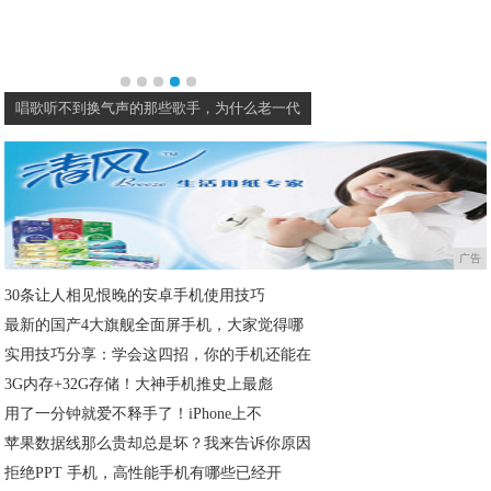
白百何到底咋想的？竟在凉鞋里面穿棉袜，土
广告
30条让人相见恨晚的安卓手机使用技巧
最新的国产4大旗舰全面屏手机，大家觉得哪
实用技巧分享：学会这四招，你的手机还能在
3G内存+32G存储！大神手机推史上最彪
用了一分钟就爱不释手了！iPhone上不
苹果数据线那么贵却总是坏？我来告诉你原因
拒绝PPT 手机，高性能手机有哪些已经开