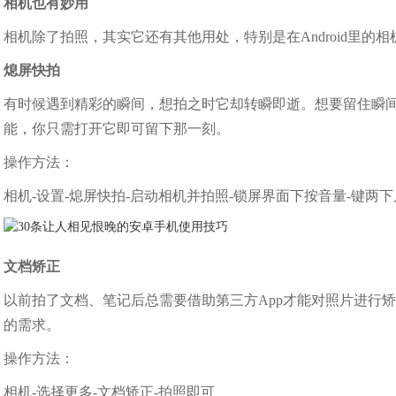
相机也有妙用
相机除了拍照，其实它还有其他用处，特别是在Android里
熄屏快拍
有时候遇到精彩的瞬间，想拍之时它却转瞬即逝。想要留住瞬间，
能，你只需打开它即可留下那一刻。
操作方法：
相机-设置-熄屏快拍-启动相机并拍照-锁屏界面下按音量-键两
文档矫正
以前拍了文档、笔记后总需要借助第三方App才能对照片进行
的需求。
操作方法：
相机-选择更多-文档矫正-拍照即可