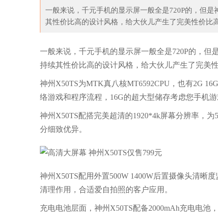
一般来说，千元手机的显示屏一般全是720P的，但是
其性价比高的设计风格，给大伙儿产生了完美性价比高的
一般来说，千元手机的显示屏一般全是720P的，但是
持续其性价比高的设计风格，给大伙儿产生了完美
神州X50TS为MTK真八核MT6592CPU，也有
络游戏和程序流程，16G的超大型储存考虑您手机
神州X50TS配搭完美超清的1920*4k屏幕分辨
分细致优异。
神州X50TS配用外置500W 1400W后置摄像头清晰度监
清理作用，合适爱自拍照的客户应用。
充电电池层面，神州X50TS配备2000mAh充电电