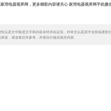
家用电器视界网，更多精彩內容请关心 家用电器视界网手机微
创性以及文中陈述文字和内容未经本站证实，对本文以及其中全部或者部
或承诺，请读者仅作参考，并请自行核实相关内容。