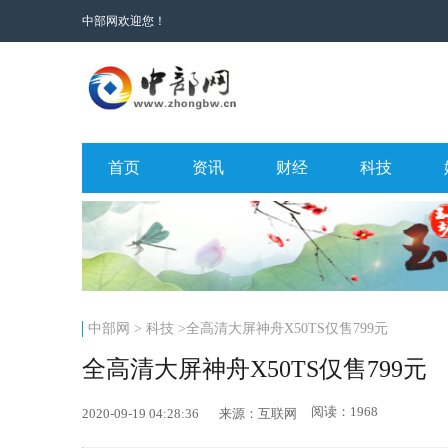
中部网欢迎您！
首页
资讯
财经
科技
中部网
>
科技
>全高清大屏神舟X50TS仅售799元
全高清大屏神舟X50TS仅售799元
阅读：1968
2020-09-19 04:28:36
来源：互联网