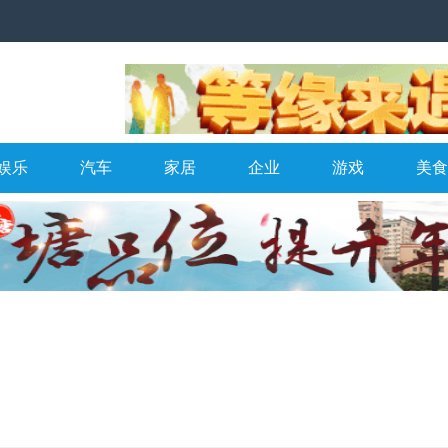
娱乐
汽车
家居
企业
游戏
美食