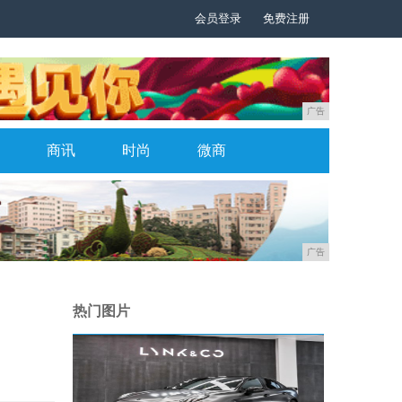
会员登录
免费注册
广告
商讯
时尚
微商
广告
热门图片