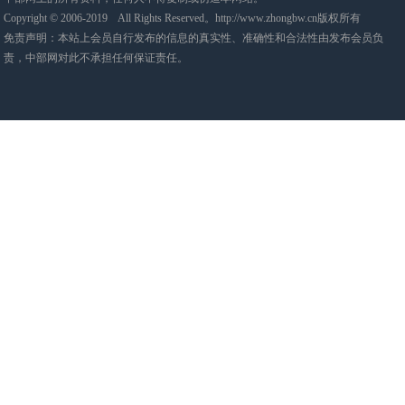
Copyright © 2006-2019 All Rights Reserved。http://www.zhongbw.cn版权所有
免责声明：本站上会员自行发布的信息的真实性、准确性和合法性由发布会员负
责，中部网对此不承担任何保证责任。