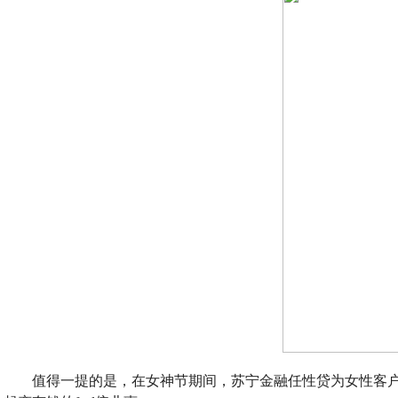
值得一提的是，在女神节期间，苏宁金融任性贷为女性客户狂