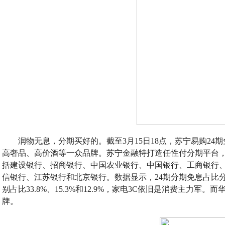
润物无息，分期买好的。截至3月15日18点，苏宁易购24期
高奢品、高价酒等一众品牌。苏宁金融特打造任性付分期平台，
括建设银行、招商银行、中国农业银行、中国银行、工商银行
信银行、江苏银行和北京银行。数据显示，24期分期免息占比分
别占比33.8%、15.3%和12.9%，家电3C依旧是消费主力军
牌。