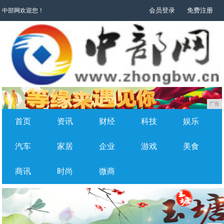
会员登录
免费注册
中部网欢迎您！
广告
首页
资讯
财经
科技
娱乐
汽车
家居
企业
游戏
美食
商讯
时尚
微商