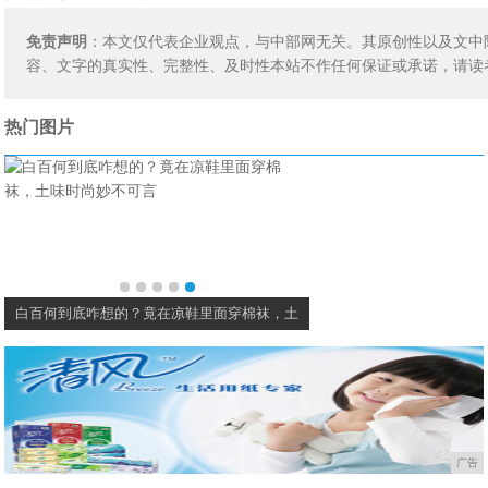
免责声明
：本文仅代表企业观点，与中部网无关。其原创性以及文中
容、文字的真实性、完整性、及时性本站不作任何保证或承诺，请读
热门图片
白百何到底咋想的？竟在凉鞋里面穿棉袜，土
广告