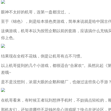
眼神不太好的机哥，连第一盘都没过。。
至于《锦色》，则是绘本填色类游戏，简单来说就是给中国古
这俩游戏，机哥本以为按照企鹅以前的套路，应该搞什么充钱
你上色。
结果现在全程不花钱，倒是让机哥有点不习惯。
以上机哥提到的几个小游戏，都很适合“合家欢”。虽然比起《
差哦~
是不是没想到，浓眉大眼的企鹅和猪厂，也做过这些良心手游
在机哥看来，有时候王者玩到想摔手机时，不妨搞点轻松的，顺
那机友们，还知道哪些不花钱的良心游戏呢？快点在评论区，