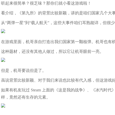
听起来很简单？很乏味？那你们就小看这游戏啦！
看介绍，《第九所》的背景比较新颖，讲的是咱们国家几个大
从“两弹一星”到“载人航天”，这些大事件咱们耳熟能详，但很
在游戏里面，机哥亲自打造出我们国家第一颗核弹。机哥也有
这种题材，还没有其他人做过，所以它让机哥眼前一亮。
但是，机哥要说但是了。
虽说背景比较新颖、对于我们来说也比较有代入感，但这游戏
如果有机友玩过 Steam 上面的《这是我的战争》、《冰汽
样，竟然还有生存的元素。