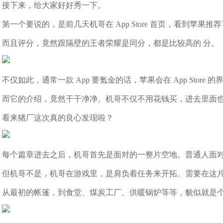
接下来，给大家好好秀一下。
第一个要说的，是前几天机哥在 App Store 首页，看到苹
而且评分，竟然跟隔壁的王者荣耀是同分，都是比较高的 分。
不仅如此，通常一款 App 要氪金的话，苹果会在 App Store
而它的介绍，竟然干干净净。机哥不仅不用花钱买，进去里面
看来猪厂这次真的良心发现啦？
每个篇章进去之后，机哥首先是面对的一整片空地。普通人面
但机哥不是，机哥在游戏里，是肩负着任务来开拓。需要在这片土
从最初的帐篷，到食堂、煤炭工厂、供暖锅炉等等，貌似就是