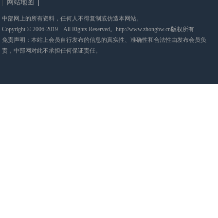
网站地图
中部网上的所有资料，任何人不得复制或仿造本网站。
Copyright © 2006-2019 All Rights Reserved。http://www.zhongbw.cn版权所有
免责声明：本站上会员自行发布的信息的真实性、准确性和合法性由发布会员负
责，中部网对此不承担任何保证责任。