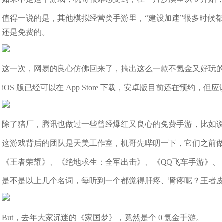
值得一说的是，其他模拟经营类手游里，“建设加速”很多时候都
还是免费的。
这一次，网易的良心仿佛回来了，搞出这么一款不氪金又好玩
iOS 版已经可以在 App Store 下载，安卓版目前还在预约，
除了猪厂，腾讯也做过一些曾经爆红又良心的免费手游，比如
这游戏背后的团队是天美工作室，机哥先哔叨一下，它们之前
《王者荣耀》、《绝地求生：全军出击》、《QQ飞车手游》、
是不是以上几个名词，每听到一个都觉得肝疼、肾疼呢？王者
But，去年大家沉迷的《家国梦》，竟然是个 0 氪金手游。