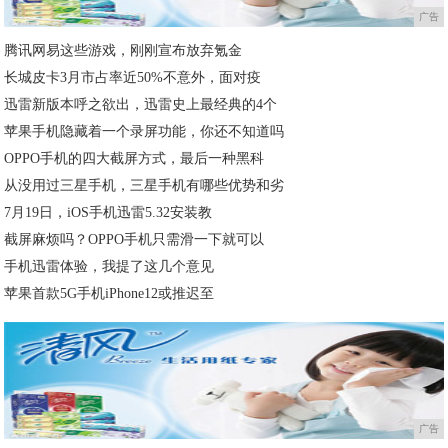
广告
腾讯网易这些游戏，刚刚宣布放弃氪金
长城皮卡3月市占率近50%不意外，面对疫
迅雷新版本呼之欲出，迅雷史上最经典的4个
苹果手机隐藏着一个录屏功能，你还不知道吗
OPPO手机的四大截屏方式，最后一种黑科
从没用过三星手机，三星手机有哪些优势和劣
7月19日，iOS手机迅雷5.32安装教
截屏麻烦吗？OPPO手机只需滑一下就可以
手机迅雷体验，我提了这几个意见
苹果首款5G手机iPhone12或推迟至
广告