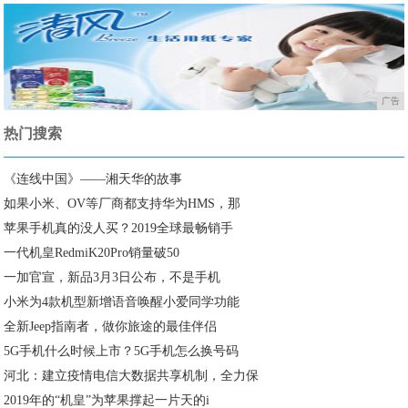
广告
热门搜索
《连线中国》——湘天华的故事
如果小米、OV等厂商都支持华为HMS，那
苹果手机真的没人买？2019全球最畅销手
一代机皇RedmiK20Pro销量破50
一加官宣，新品3月3日公布，不是手机
小米为4款机型新增语音唤醒小爱同学功能
全新Jeep指南者，做你旅途的最佳伴侣
5G手机什么时候上市？5G手机怎么换号码
河北：建立疫情电信大数据共享机制，全力保
2019年的“机皇”为苹果撑起一片天的i