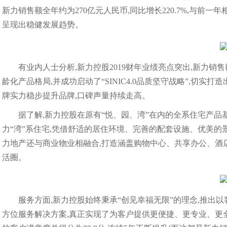
新力销售额全年约为270亿元人民币,同比增长220.7%,与前
呈现出稳健发展趋势。
有业内人士分析,新力控股2019财年业绩亮点突出,新力销
龄化产品格局,并成功启动了“SINIC4.0品质坚守战略”,切实打
牌实力稳步提升品牌,口碑声量持续走高。
据了解,新力控股在原有“悦、园、湾”在内的全系住宅产品
力“湾”系住宅,凭借舒适的居住环境、完善的配套设施、优美的
力地产还与商业物业相融合,打造涵盖购物中心、共享办公、酒店
活圈。
服务方面,新力控股始终秉承“创见幸福无限”的理念,推出以
方位服务解决方案,真正实现了为客户提供更便捷、更专业、更全