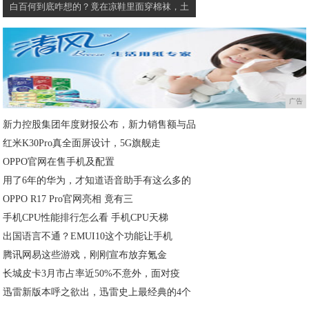
白百何到底咋想的？竟在凉鞋里面穿棉袜，土
广告
新力控股集团年度财报公布，新力销售额与品
红米K30Pro真全面屏设计，5G旗舰走
OPPO官网在售手机及配置
用了6年的华为，才知道语音助手有这么多的
OPPO R17 Pro官网亮相 竟有三
手机CPU性能排行怎么看 手机CPU天梯
出国语言不通？EMUI10这个功能让手机
腾讯网易这些游戏，刚刚宣布放弃氪金
长城皮卡3月市占率近50%不意外，面对疫
迅雷新版本呼之欲出，迅雷史上最经典的4个