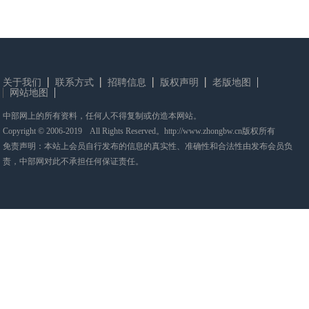
关于我们
联系方式
招聘信息
版权声明
老版地图
网站地图
中部网上的所有资料，任何人不得复制或仿造本网站。
Copyright © 2006-2019 All Rights Reserved。http://www.zhongbw.cn版权所有
免责声明：本站上会员自行发布的信息的真实性、准确性和合法性由发布会员负
责，中部网对此不承担任何保证责任。